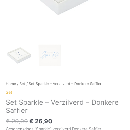
Home
/
Set
/ Set Sparkle – Verzilverd – Donkere Saffier
Set
Set Sparkle – Verzilverd – Donkere
Saffier
€
29,90
€
26,90
Geschenkdoos “Sparkle” verzilverd Donkere Saffier