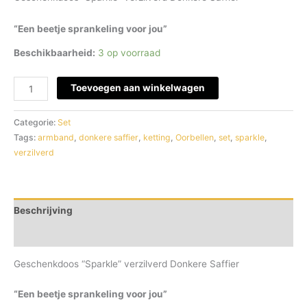
“Een beetje sprankeling voor jou”
Beschikbaarheid:
3 op voorraad
Toevoegen aan winkelwagen
Categorie:
Set
Tags:
armband
,
donkere saffier
,
ketting
,
Oorbellen
,
set
,
sparkle
,
verzilverd
Beschrijving
Beoordelingen (0)
Geschenkdoos “Sparkle” verzilverd Donkere Saffier
“Een beetje sprankeling voor jou”