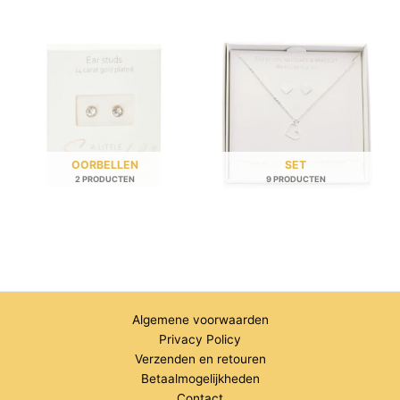
OORBELLEN
SET
2 PRODUCTEN
9 PRODUCTEN
Algemene voorwaarden
Privacy Policy
Verzenden en retouren
Betaalmogelijkheden
Contact