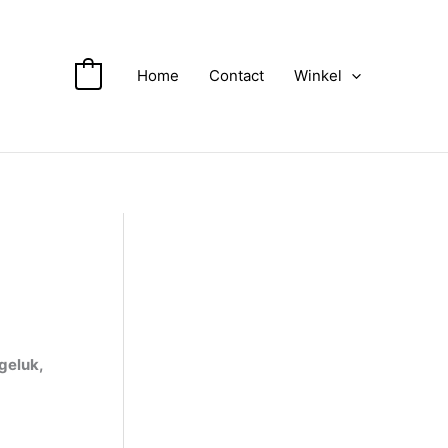
Home
Contact
Winkel
0
 geluk,